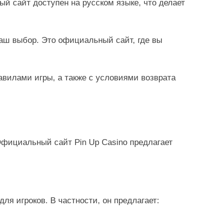
ый сайт доступен на русском языке, что делает
ваш выбор. Это официальный сайт, где вы
авилами игры, а также с условиями возврата
Официальный сайт Pin Up Casino предлагает
я игроков. В частности, он предлагает: