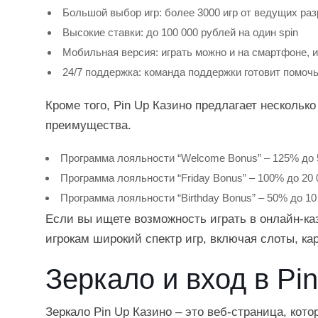
Большой выбор игр: более 3000 игр от ведущих ра
Высокие ставки: до 100 000 рублей на один spin
Мобильная версия: играть можно и на смартфоне, 
24/7 поддержка: команда поддержки готовит помоч
Кроме того, Pin Up Казино предлагает несколь
преимущества.
Программа лояльности “Welcome Bonus” – 125% до 
Программа лояльности “Friday Bonus” – 100% до 20
Программа лояльности “Birthday Bonus” – 50% до 10
Если вы ищете возможность играть в онлайн-каз
игрокам широкий спектр игр, включая слоты, кар
Зеркало и вход в Pi
Зеркало Pin Up Казино – это веб-страница, кото