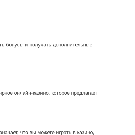
ать бонусы и получать дополнительные
ярное онлайн-казино, которое предлагает
начает, что вы можете играть в казино,