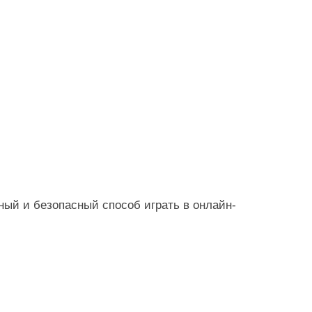
ный и безопасный способ играть в онлайн-