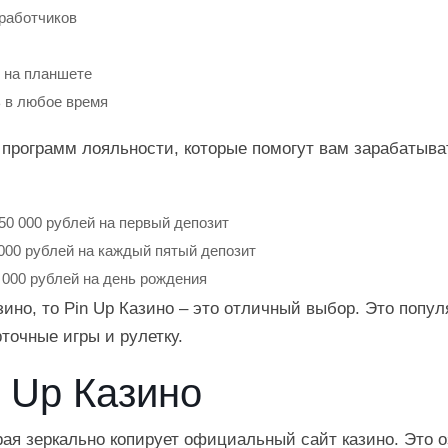
зработчиков
и на планшете
ь в любое время
ко программ лояльности, которые помогут вам зарабатыв
50 000 рублей на первый депозит
 000 рублей на каждый пятый депозит
 000 рублей на день рождения
ино, то Pin Up Казино – это отличный выбор. Это попул
точные игры и рулетку.
n Up Казино
рая зеркально копирует официальный сайт казино. Это оз