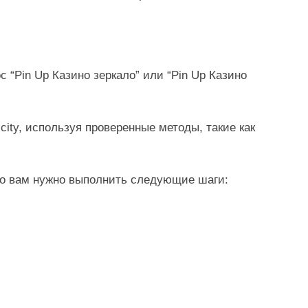
с “Pin Up Казино зеркало” или “Pin Up Казино
city, используя проверенные методы, такие как
ого вам нужно выполнить следующие шаги: