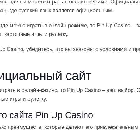
зино, где вы можете играть в онлайн-режиме. Официальн
ран, где русский язык является официальным.
где можно играть в онлайн-режиме, то Pin Up Casino – 
, карточные игры и рулетку.
Up Casino, убедитесь, что вы знакомы с условиями и пр
ициальный сайт
грать в онлайн-казино, то Pin Up Casino – ваш выбор. 
ные игры и рулетку.
 сайта Pin Up Casino
ко преимуществ, которые делают его привлекательным дл