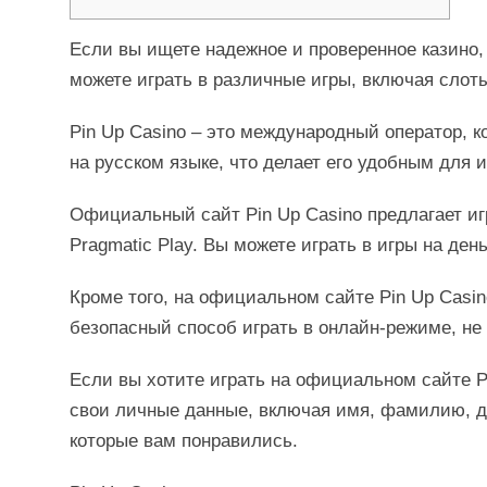
Если вы ищете надежное и проверенное казино, 
можете играть в различные игры, включая слоты
Pin Up Casino – это международный оператор, к
на русском языке, что делает его удобным для 
Официальный сайт Pin Up Casino предлагает игр
Pragmatic Play. Вы можете играть в игры на де
Кроме того, на официальном сайте Pin Up Casin
безопасный способ играть в онлайн-режиме, не
Если вы хотите играть на официальном сайте P
свои личные данные, включая имя, фамилию, да
которые вам понравились.