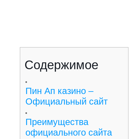
Содержимое
Пин Ап казино –
Официальный сайт
Преимущества
официального сайта